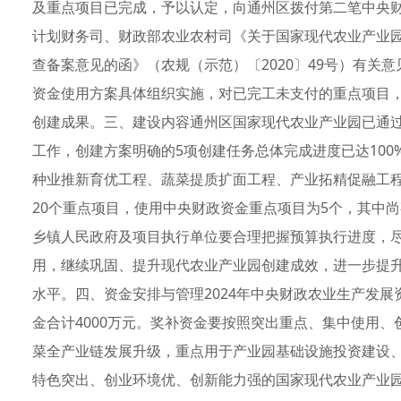
及重点项目已完成，予以认定，向通州区拨付第二笔中央财
计划财务司、财政部农业农村司《关于国家现代农业产业
查备案意见的函》（农规（示范）〔2020〕49号）有关
资金使用方案具体组织实施，对已完工未支付的重点项目
创建成果。三、建设内容通州区国家现代农业产业园已通
工作，创建方案明确的5项创建任务总体完成进度已达10
种业推新育优工程、蔬菜提质扩面工程、产业拓精促融工
20个重点项目，使用中央财政资金重点项目为5个，其中
乡镇人民政府及项目执行单位要合理把握预算执行进度，
用，继续巩固、提升现代农业产业园创建成效，进一步提
水平。四、资金安排与管理2024年中央财政农业生产发
金合计4000万元。奖补资金要按照突出重点、集中使用
菜全产业链发展升级，重点用于产业园基础设施投资建设
特色突出、创业环境优、创新能力强的国家现代农业产业