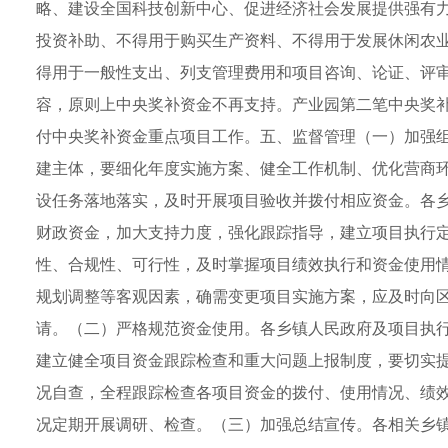
略、建设全国科技创新中心、促进经济社会发展提供强有
投资补助、不得用于购买生产资料、不得用于发展休闲农
得用于一般性支出、列支管理费用和项目咨询、论证、评
容，原则上中央奖补资金不再支持。产业园第二笔中央奖
付中央奖补资金重点项目工作。五、监督管理（一）加强
建主体，要细化年度实施方案、健全工作机制、优化营商
设任务落地落实，及时开展项目验收并拨付相应资金。各
财政资金，加大支持力度，强化跟踪指导，建立项目执行
性、合规性、可行性，及时掌握项目绩效执行和资金使用
规划调整等客观因素，确需变更项目实施方案，应及时向
请。（二）严格规范资金使用。各乡镇人民政府及项目执
建立健全项目资金跟踪检查和重大问题上报制度，要切实
况自查，全程跟踪检查各项目资金的拨付、使用情况、绩
况定期开展调研、检查。（三）加强总结宣传。各相关乡